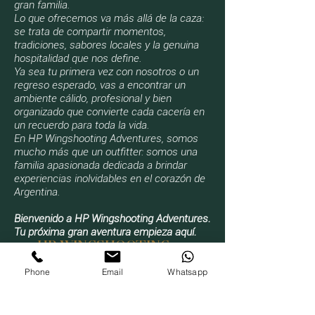
gran familia.
Lo que ofrecemos va más allá de la caza:
se trata de compartir momentos,
tradiciones, sabores locales y la genuina
hospitalidad que nos define.
Ya sea tu primera vez con nosotros o un
regreso esperado, vas a encontrar un
ambiente cálido, profesional y bien
organizado que convierte cada cacería en
un recuerdo para toda la vida.
En HP Wingshooting Adventures, somos
mucho más que un outfitter: somos una
familia apasionada dedicada a brindar
experiencias inolvidables en el corazón de
Argentina.
Bienvenido a HP Wingshooting Adventures.
Tu próxima gran aventura empieza aquí.
HP WINGSHOOTING
ADVENTURES
Phone
Email
Whatsapp
¡RESERVÁ AHORA!