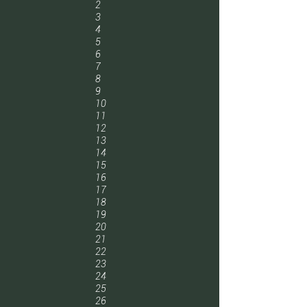
2
3
4
5
6
7
8
9
10
11
12
13
14
15
16
17
18
19
20
21
22
23
24
25
26