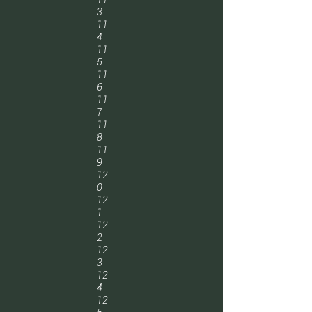
3
11
4
11
5
11
6
11
7
11
8
11
9
12
0
12
1
12
2
12
3
12
4
12