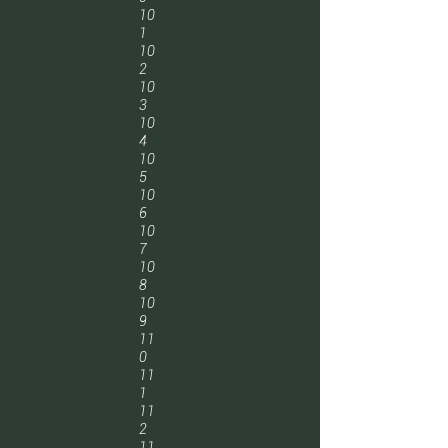
10
1
10
2
10
3
10
4
10
5
10
6
10
7
10
8
10
9
11
0
11
1
11
2
11